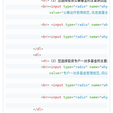
<
dt
>
（1）您选择投资公募基金的主要原因是：（
<
br
>
<
input
type
=
"
radio
"
name
=
"
why1
"
value
=
"
公募运作管理规范,信息披露全面
<
br
>
<
input
type
=
"
radio
"
name
=
"
why1
<
br
>
<
input
type
=
"
radio
"
name
=
"
why1
"
</
dl
>
<
dl
>
<
dt
>
（2）您选择投资专户一对多基金的主要原因
<
br
>
<
input
type
=
"
radio
"
name
=
"
why2
"
value
=
"
专户一对多基金管理规范,同公募
<
br
>
<
input
type
=
"
radio
"
name
=
"
why2
<
br
>
<
input
type
=
"
radio
"
name
=
"
why2
"
</
dl
>