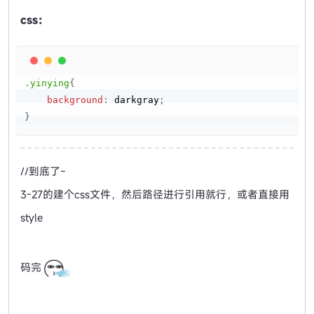
css：
Copy
.yinying
{
background
:
darkgray
;
}
//到底了~
3-27的建个css文件，然后路径进行引用就行，或者直接用
style
码完