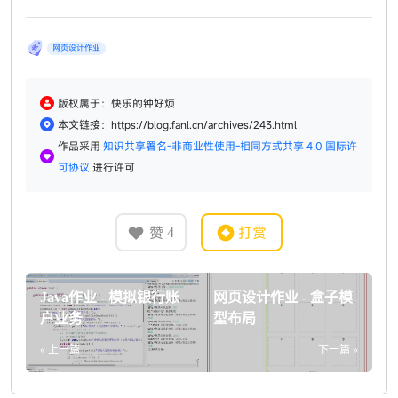
网页设计作业
版权属于：快乐的钟好烦
本文链接：https://blog.fanl.cn/archives/243.html
作品采用
知识共享署名-非商业性使用-相同方式共享 4.0 国际许
可协议
进行许可
赞
打赏
4
Java作业 - 模拟银行账
网页设计作业 - 盒子模
户业务
型布局
« 上一篇
下一篇 »