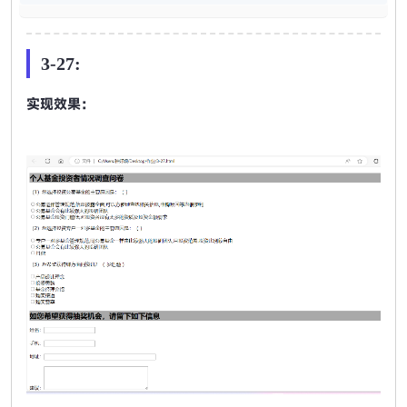
3-27:
实现效果：