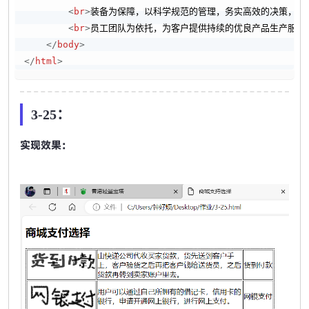
<
br
>
装备为保障，以科学规范的管理，务实高效的决策，朝气
<
br
>
员工团队为依托，为客户提供持续的优良产品生产服务和
</
body
>
</
html
>
3-25：
实现效果：