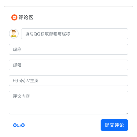
评论区
✪ω✪
提交评论