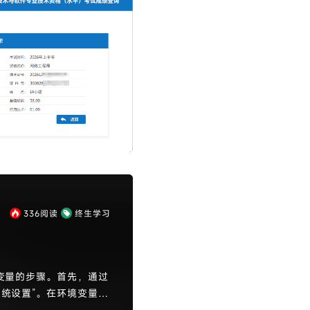
336
阅读
终生学习
境变量的步骤。首先，通过
系统设置”。在环境变量中
地JDK路径。然后，编