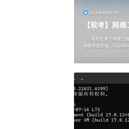
2026年05月21日
【软考】网络
本文记录了网络工程
网络开发阶段、VxLAN
多个重要知识点。文章
P欺骗、SYN Floo
的差异、分层设计的作
考试挑战。