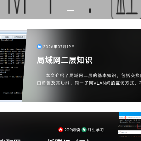
2026年07月19日
局域网二层知识
本文介绍了局域网二层的基本知识，包括交换的
口角色及其功能、同一子网VLAN间的互访方式、
访解决方案以及QinQ技术。交换机通过学习MA
MAC地址进行转发。VLAN角色分为access、trun
带标签和不带标签的流量。QinQ技术则用于解决客
题，通过双层标签实现不同客户的业务隔离。
239
阅读
终生学习