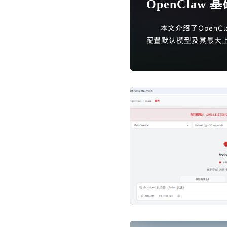
OpenClaw 
本文介绍了Open
配置默认模型及其最大上
准备模型API及Key和s
令，选择本地和LAN
义模型配置，编辑SOUL.
最后，重启网关并通过