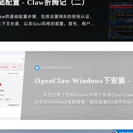
基础配置 - Claw折腾记（二）
Claw的基础配置步骤，包括设置网关的密码认证、
下文长度，以及Soul风格的配置。首先，用户需
oul.json文件。接着，通过管理员CMD运行配置命
设置，配置登录方式和网关密码。随后，用户需自定
md文件，并在openclaw.json中调整模型参数。
浏览器访问，完成身份定义和介绍。
2026年06月03日
OpenClaw Windows下安装 
（一）
本文记录了在Windows环境下安装OpenCl
拟机和Windows系统镜像，建议配置8G运存和
VMware创建虚拟机并安装Windows。安装完成后
it，最后通过PowerShell安装OpenClaw。
跳过部分配置，最终成功打开网关界面。文章还提
后续管理OpenClaw。