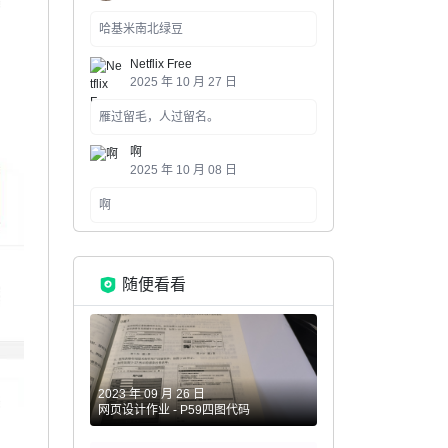
哈基米南北绿豆
Netflix Free
2025 年 10 月 27 日
雁过留毛，人过留名。
啊
2025 年 10 月 08 日
啊
随便看看
2023 年 09 月 26 日
网页设计作业 - P59四图代码