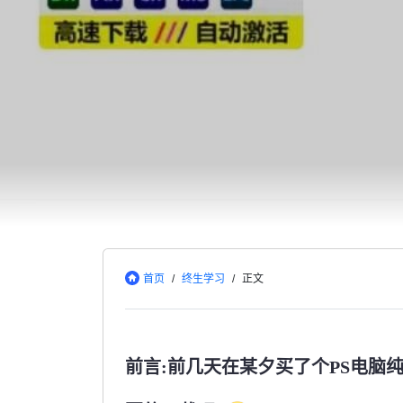
首页
/
终生学习
/
正文
前言:前几天在某夕买了个PS电脑