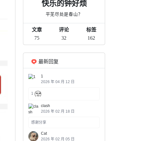
快乐的钟好烦
平芜尽处是春山？
文章
评论
标签
75
32
162
最新回复
1
2026 年 04 月 12 日
1
clash
2026 年 02 月 18 日
感谢分享
Cat
2026 年 02 月 05 日