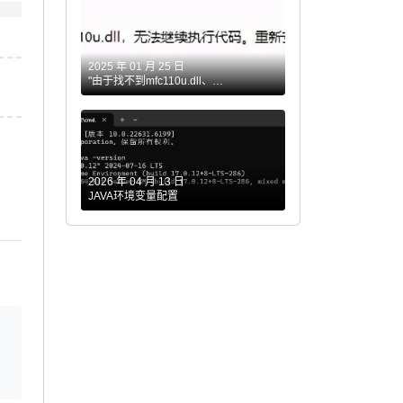
2025 年 01 月 25 日
"由于找不到mfc110u.dll、
MSVCR110.dll无法继续执行代码"问题
解决
2026 年 04 月 13 日
JAVA环境变量配置