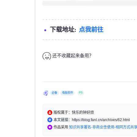
下载地址:
点我前往
还不收藏起来备用？
必备
电脑软件
PS
版权属于：快乐的钟好烦
本文链接：https://blog.fanl.cn/archives/62.html
作品采用
知识共享署名-非商业性使用-相同方式共享 