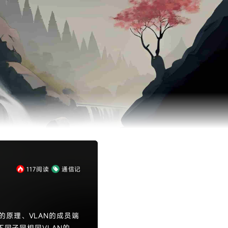
117
阅读
通信记
原理、VLAN的成员端
不同子网相同VLAN的互