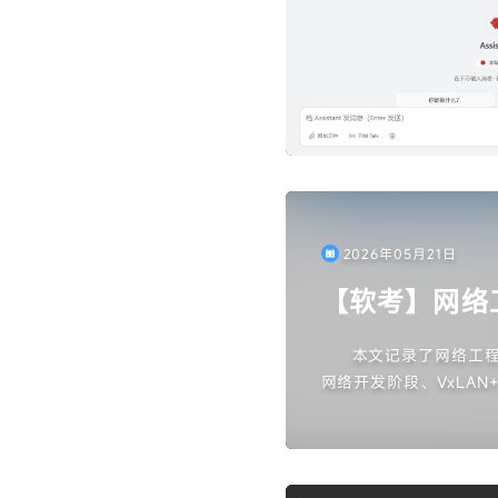
2026年05月21日
【软考】网络
本文记录了网络工程
网络开发阶段、VxLAN
多个重要知识点。文章
P欺骗、SYN Floo
的差异、分层设计的作
考试挑战。