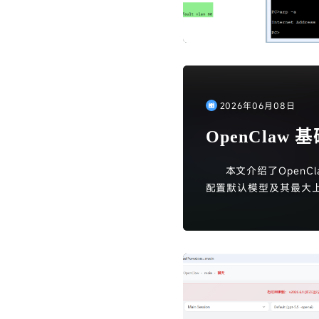
2026年06月08日
OpenClaw 
本文介绍了Open
配置默认模型及其最大上
准备模型API及Key和s
令，选择本地和LAN
义模型配置，编辑SOUL.
最后，重启网关并通过