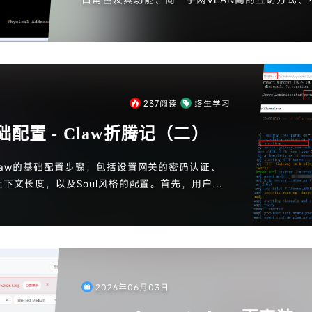
访解决方案以及QinQ技术。交换机通过学习MA
MAC地址进行转发。VLAN角色分为access、trun
带标签和不带标签的流量。QinQ技术则用于解决客
题，通过双层标签实现不同客户的业务隔离。
237
阅读
终生学习
基础配置 - Claw折腾记（二）
Claw的基础配置步骤，包括设置网关的密码认证、
下文长度，以及Soul风格的配置。首先，用户需
oul.json文件。接着，通过管理员CMD运行配置命
设置，配置登录方式和网关密码。随后，用户需自定
md文件，并在openclaw.json中调整模型参数。
浏览器访问，完成身份定义和介绍。
2026年06月03日