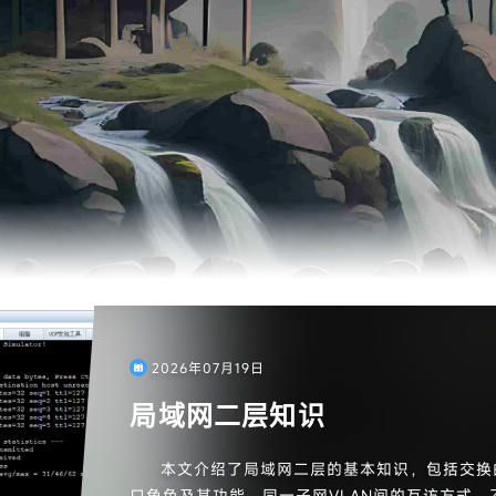
2026年07月19日
局域网二层知识
本文介绍了局域网二层的基本知识，包括交换的
口角色及其功能、同一子网VLAN间的互访方式、