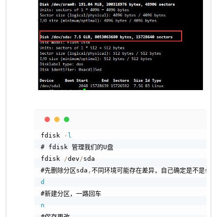
Copy
fdisk 
-
l
# fdisk 管理我们的U盘

fdisk 
/
dev
/
sda

#先删除分区sda
,
d
n