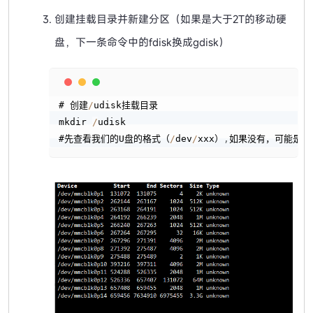
创建挂载目录并新建分区（如果是大于2T的移动硬
盘，下一条命令中的fdisk换成gdisk）
Copy
# 创建
/
udisk挂载目录

mkdir 
/
udisk

#先查看我们的U盘的格式（
/
dev
/
xxx）
,
如果没有，可能是因