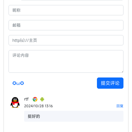
✪ω✪
提交评论
rtf
2024/10/28 13:16
回复
挺好的