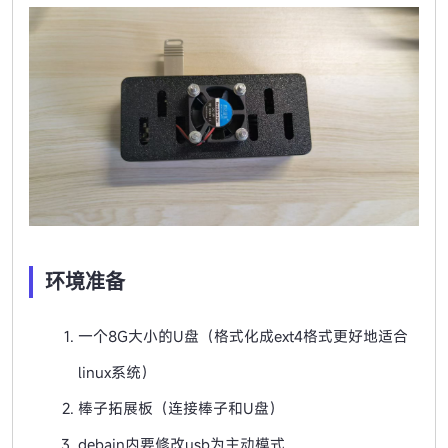
环境准备
一个8G大小的U盘（格式化成ext4格式更好地适合
linux系统）
棒子拓展板（连接棒子和U盘）
debain内要修改usb为主动模式