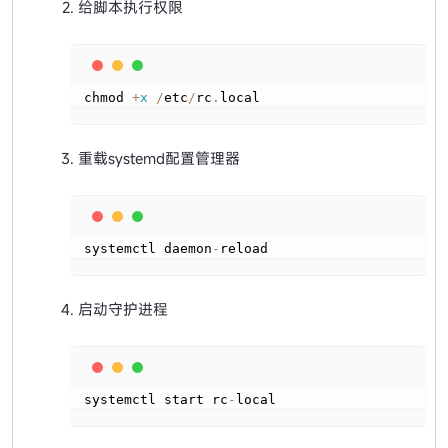
给脚本执行权限
Copy
chmod 
+
x
/
etc
/
rc
.
local
重载systemd配置管理器
Copy
systemctl daemon
-
reload
启动守护进程
Copy
systemctl start rc
-
local