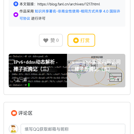
本文链接：https://blog.fanl.cn/archives/1217.html
作品采用
知识共享署名-非商业性使用-相同方式共享 4.0 国际许
可协议
进行许可
赞
打赏
0
IPv6+ddns动态解析 -
x-ui+IPv6实现内网访问
棒子折腾记（三）
- 棒子折腾记（五）
« 上一篇
下一篇 »
评论区