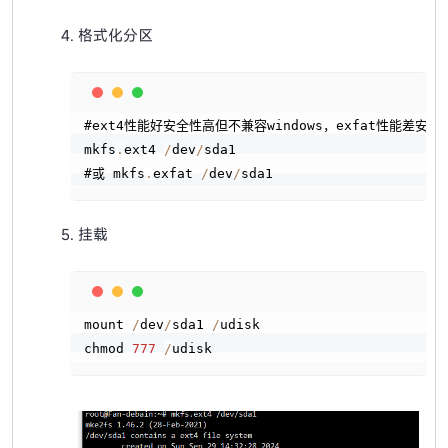
格式化分区
Copy
#ext4性能好安全性高但不兼容windows，exfat性能差安全性
mkfs
.
ext4 
/
dev
/
sda1

#或 mkfs
.
exfat 
/
dev
/
sda1
挂载
Copy
mount 
/
dev
/
sda1 
/
udisk

chmod 
777
/
udisk