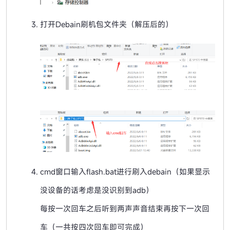
打开Debain刷机包文件夹（解压后的）
cmd窗口输入flash.bat进行刷入debain（如果显示
没设备的话考虑是没识别到adb）
每按一次回车之后听到两声声音结束再按下一次回
车（一共按四次回车即可完成）