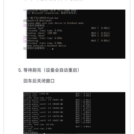
等待刷完（设备会自动重启）
回车后关闭窗口