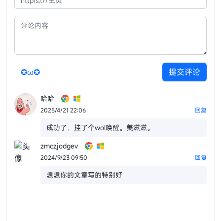
✪ω✪
提交评论
哈哈
2025/4/21 22:06
回复
成功了，挂了个wol唤醒。美滋滋。
zmczjodgev
2024/9/23 09:50
回复
想想你的文章写的特别好