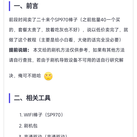
一、前言
前段时间卖了二十来个SP970棒子（之前批量40一个买
的，套餐太贵了，放着吃灰也不好），说以低价卖完了，就
做了这个教程（主要是给小白看，大佬的话完全没必要）
提前说明：
本文给的刷机方法仅供参考，如果有其他方法
请自行查找，若由于刷机导致设备不可用的话自行研究解
决，俺可不赔哈
二、相关工具
WIFI棒子（SP970）
刷机包
高通驱动（高通驱动）