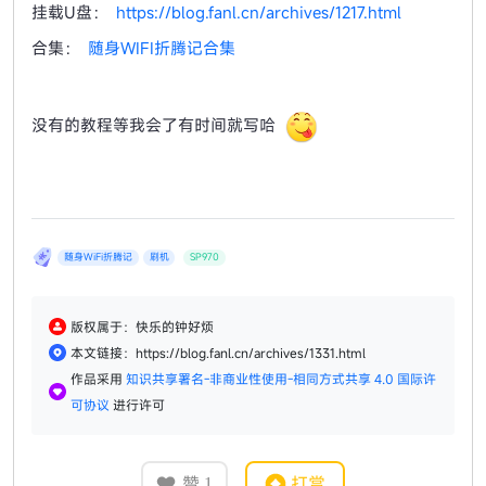
挂载U盘：
https://blog.fanl.cn/archives/1217.html
合集：
随身WIFI折腾记合集
没有的教程等我会了有时间就写哈
随身WiFi折腾记
刷机
SP970
版权属于：快乐的钟好烦
本文链接：https://blog.fanl.cn/archives/1331.html
作品采用
知识共享署名-非商业性使用-相同方式共享 4.0 国际许
可协议
进行许可
赞
打赏
1