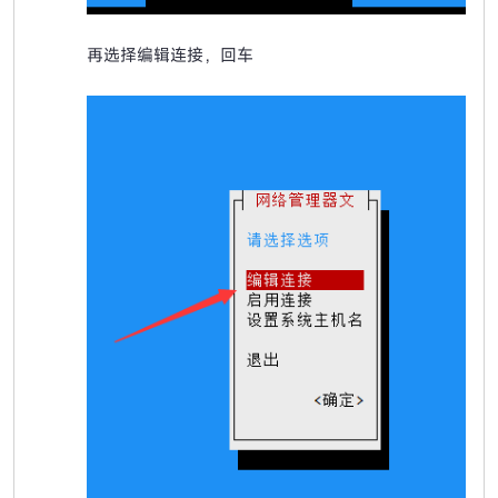
再选择编辑连接，回车